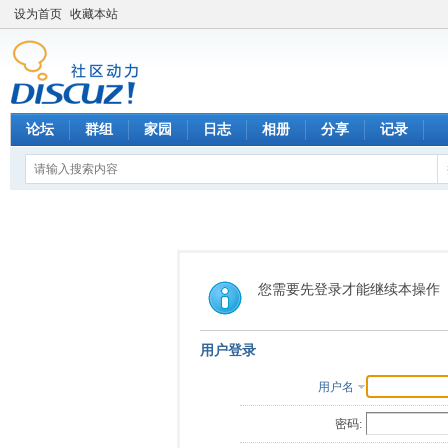
设为首页
收藏本站
论坛
群组
家园
日志
相册
分享
记录
您需要先登录才能继续本操作
用户登录
用户名
密码: