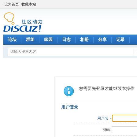
设为首页
收藏本站
论坛
群组
家园
日志
相册
分享
记录
您需要先登录才能继续本操作
用户登录
用户名
密码: