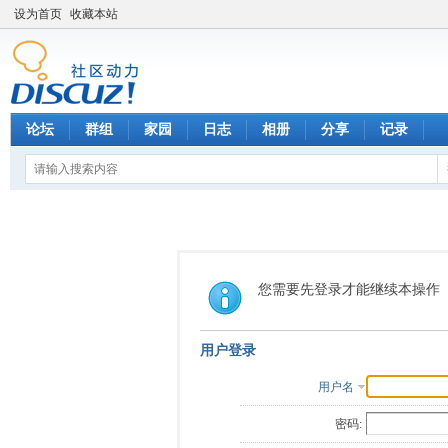
设为首页
收藏本站
论坛
群组
家园
日志
相册
分享
记录
您需要先登录才能继续本操作
用户登录
用户名
密码: