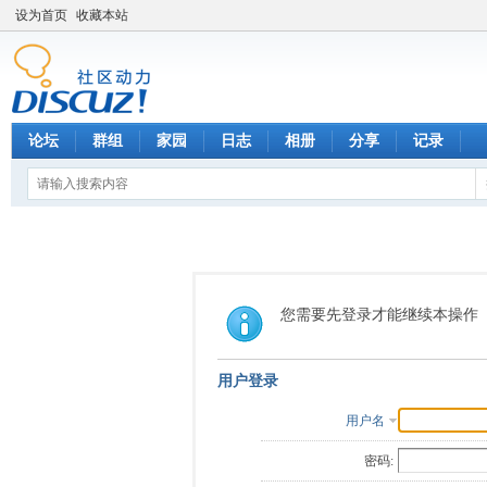
设为首页
收藏本站
论坛
群组
家园
日志
相册
分享
记录
您需要先登录才能继续本操作
用户登录
用户名
密码: