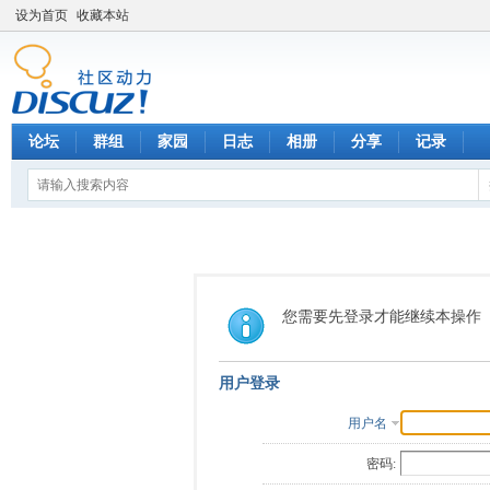
设为首页
收藏本站
论坛
群组
家园
日志
相册
分享
记录
您需要先登录才能继续本操作
用户登录
用户名
密码: