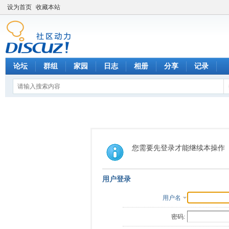
设为首页
收藏本站
论坛
群组
家园
日志
相册
分享
记录
您需要先登录才能继续本操作
用户登录
用户名
密码: