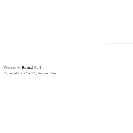
Powered by
Discuz!
X3.4
Copyright © 2001-2021, Tencent Cloud.