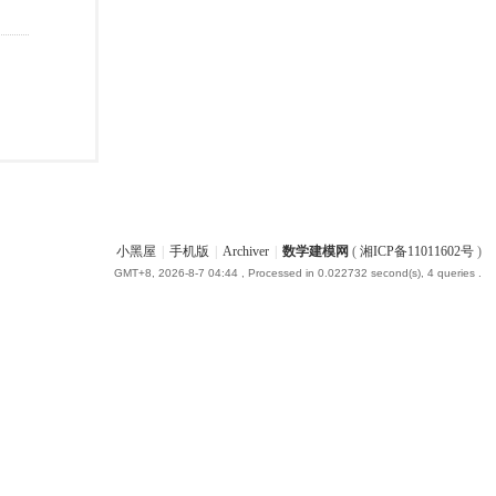
小黑屋
|
手机版
|
Archiver
|
数学建模网
(
湘ICP备11011602号
)
GMT+8, 2026-8-7 04:44
, Processed in 0.022732 second(s), 4 queries .