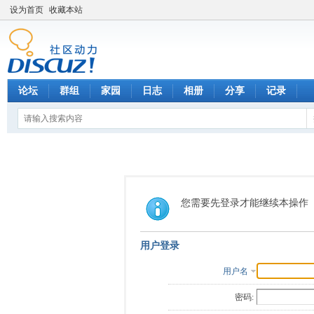
设为首页
收藏本站
论坛
群组
家园
日志
相册
分享
记录
您需要先登录才能继续本操作
用户登录
用户名
密码: