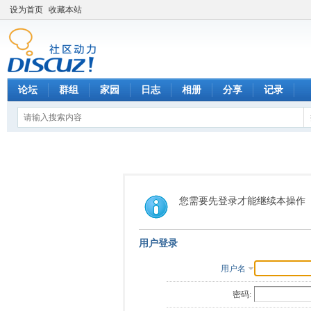
设为首页
收藏本站
论坛
群组
家园
日志
相册
分享
记录
您需要先登录才能继续本操作
用户登录
用户名
密码: