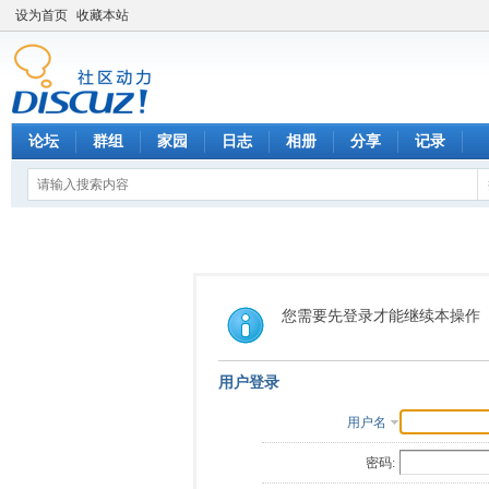
设为首页
收藏本站
论坛
群组
家园
日志
相册
分享
记录
您需要先登录才能继续本操作
用户登录
用户名
密码: