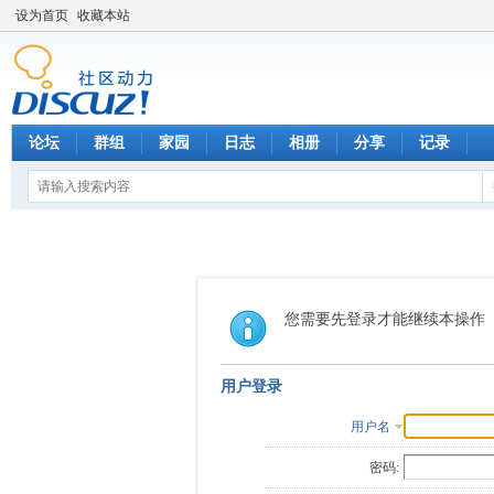
设为首页
收藏本站
论坛
群组
家园
日志
相册
分享
记录
您需要先登录才能继续本操作
用户登录
用户名
密码: