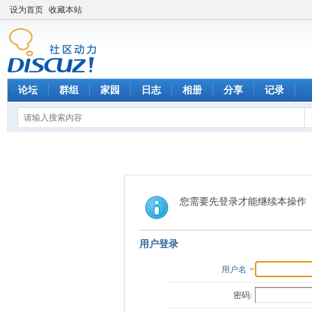
设为首页
收藏本站
论坛
群组
家园
日志
相册
分享
记录
您需要先登录才能继续本操作
用户登录
用户名
密码: