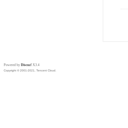
Powered by
Discuz!
X3.4
Copyright © 2001-2021, Tencent Cloud.