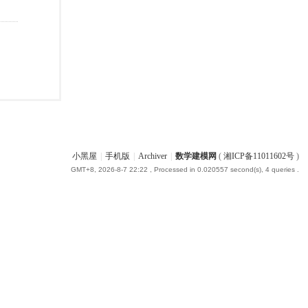
小黑屋
|
手机版
|
Archiver
|
数学建模网
(
湘ICP备11011602号
)
GMT+8, 2026-8-7 22:22
, Processed in 0.020557 second(s), 4 queries .