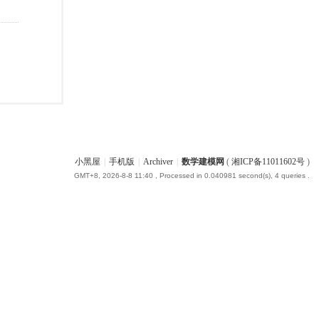
小黑屋
|
手机版
|
Archiver
|
数学建模网
(
湘ICP备11011602号
)
GMT+8, 2026-8-8 11:40
, Processed in 0.040981 second(s), 4 queries .