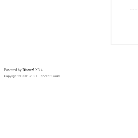
Powered by
Discuz!
X3.4
Copyright © 2001-2021, Tencent Cloud.