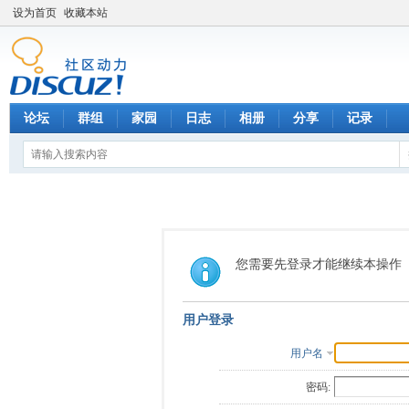
设为首页
收藏本站
论坛
群组
家园
日志
相册
分享
记录
您需要先登录才能继续本操作
用户登录
用户名
密码: