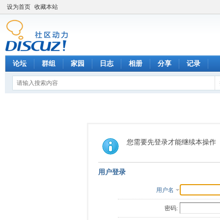
设为首页
收藏本站
论坛
群组
家园
日志
相册
分享
记录
您需要先登录才能继续本操作
用户登录
用户名
密码: