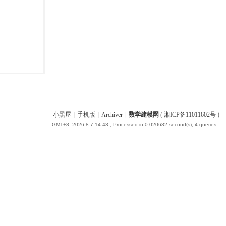
小黑屋
|
手机版
|
Archiver
|
数学建模网
(
湘ICP备11011602号
)
GMT+8, 2026-8-7 14:43
, Processed in 0.020682 second(s), 4 queries .