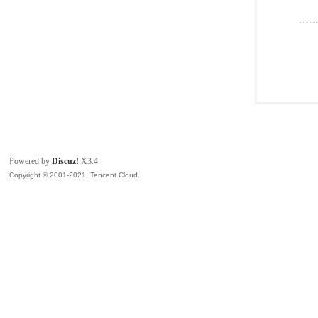
Powered by
Discuz!
X3.4
Copyright © 2001-2021, Tencent Cloud.