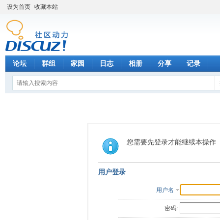
设为首页
收藏本站
论坛
群组
家园
日志
相册
分享
记录
您需要先登录才能继续本操作
用户登录
用户名
密码: