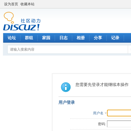
设为首页
收藏本站
论坛
群组
家园
日志
相册
分享
记录
您需要先登录才能继续本操作
用户登录
用户名
密码: