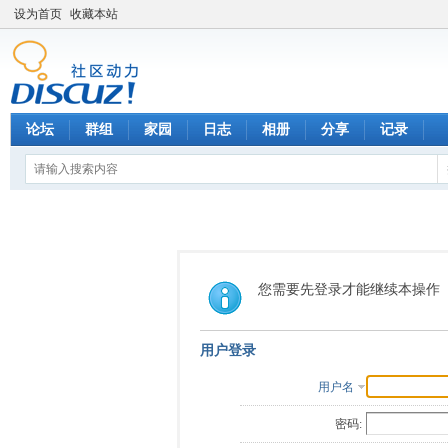
设为首页
收藏本站
论坛
群组
家园
日志
相册
分享
记录
您需要先登录才能继续本操作
用户登录
用户名
密码: