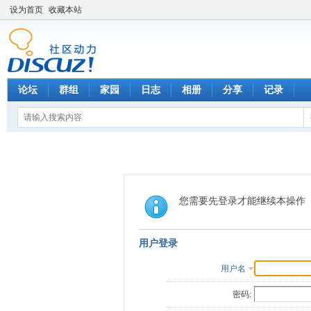
设为首页
收藏本站
论坛
群组
家园
日志
相册
分享
记录
您需要先登录才能继续本操作
用户登录
用户名
密码: