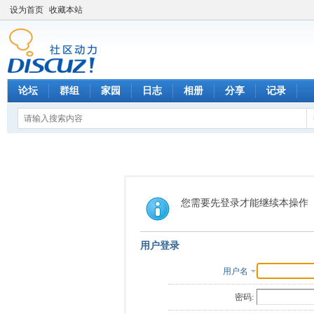
设为首页
收藏本站
论坛
群组
家园
日志
相册
分享
记录
您需要先登录才能继续本操作
用户登录
用户名
密码: