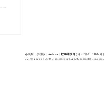
小黑屋
|
手机版
|
Archiver
|
数学建模网
(
湘ICP备11011602号
)
GMT+8, 2026-8-7 05:34
, Processed in 0.020780 second(s), 4 queries .