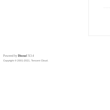
Powered by
Discuz!
X3.4
Copyright © 2001-2021, Tencent Cloud.