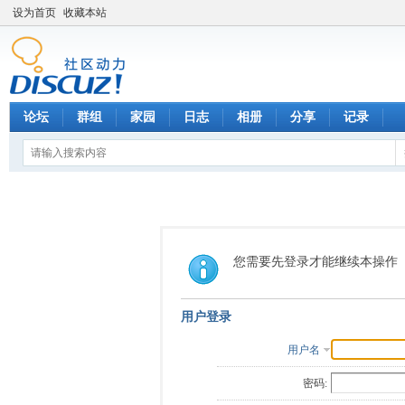
设为首页
收藏本站
论坛
群组
家园
日志
相册
分享
记录
您需要先登录才能继续本操作
用户登录
用户名
密码: