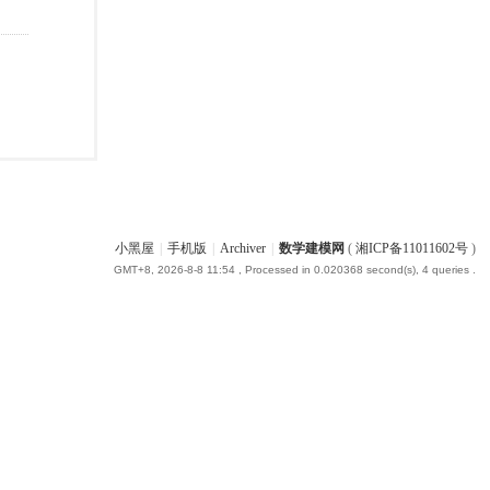
小黑屋
|
手机版
|
Archiver
|
数学建模网
(
湘ICP备11011602号
)
GMT+8, 2026-8-8 11:54
, Processed in 0.020368 second(s), 4 queries .