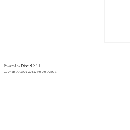
Powered by
Discuz!
X3.4
Copyright © 2001-2021, Tencent Cloud.