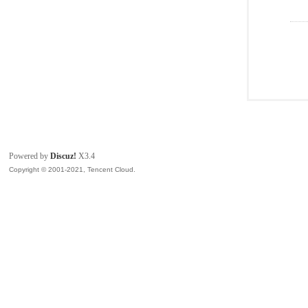
Powered by
Discuz!
X3.4
Copyright © 2001-2021, Tencent Cloud.