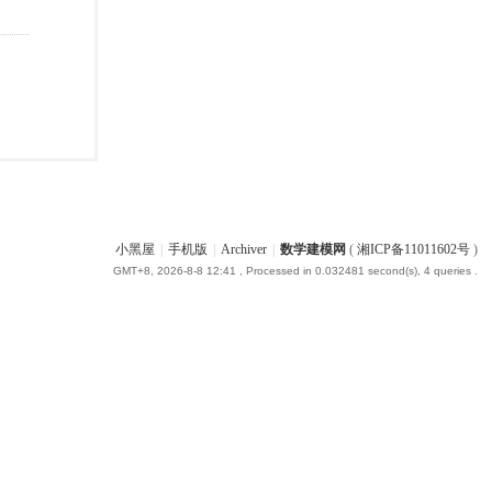
小黑屋
|
手机版
|
Archiver
|
数学建模网
(
湘ICP备11011602号
)
GMT+8, 2026-8-8 12:41
, Processed in 0.032481 second(s), 4 queries .