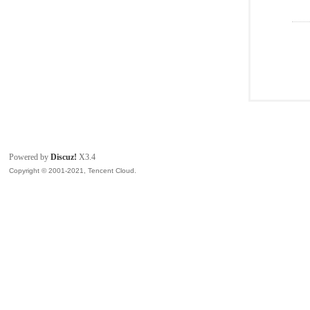
Powered by
Discuz!
X3.4
Copyright © 2001-2021, Tencent Cloud.