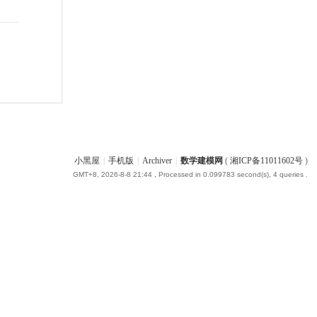
小黑屋
|
手机版
|
Archiver
|
数学建模网
(
湘ICP备11011602号
)
GMT+8, 2026-8-8 21:44
, Processed in 0.099783 second(s), 4 queries .