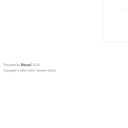
Powered by
Discuz!
X3.4
Copyright © 2001-2021, Tencent Cloud.