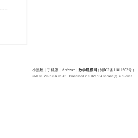
小黑屋
|
手机版
|
Archiver
|
数学建模网
(
湘ICP备11011602号
)
GMT+8, 2026-8-6 06:42
, Processed in 0.021684 second(s), 4 queries .