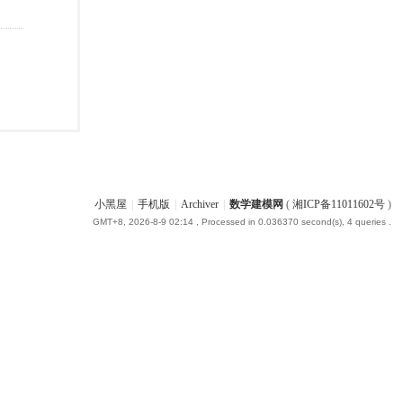
小黑屋
|
手机版
|
Archiver
|
数学建模网
(
湘ICP备11011602号
)
GMT+8, 2026-8-9 02:14
, Processed in 0.036370 second(s), 4 queries .