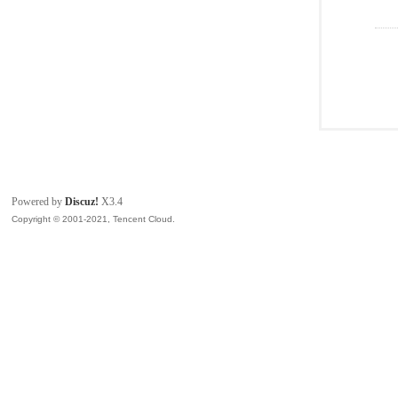
Powered by
Discuz!
X3.4
Copyright © 2001-2021, Tencent Cloud.