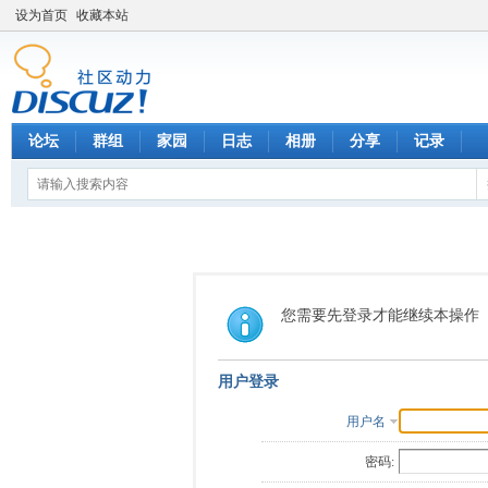
设为首页
收藏本站
论坛
群组
家园
日志
相册
分享
记录
您需要先登录才能继续本操作
用户登录
用户名
密码: