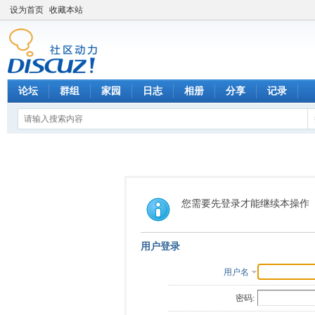
设为首页
收藏本站
论坛
群组
家园
日志
相册
分享
记录
您需要先登录才能继续本操作
用户登录
用户名
密码: