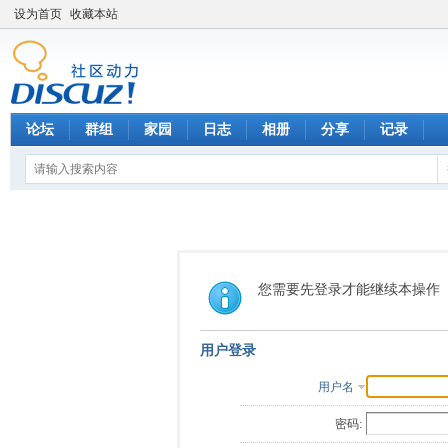
设为首页
收藏本站
论坛
群组
家园
日志
相册
分享
记录
您需要先登录才能继续本操作
用户登录
用户名
密码: