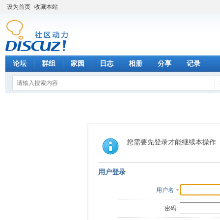
设为首页
收藏本站
论坛
群组
家园
日志
相册
分享
记录
您需要先登录才能继续本操作
用户登录
用户名
密码: