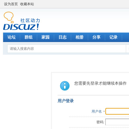
设为首页
收藏本站
论坛
群组
家园
日志
相册
分享
记录
您需要先登录才能继续本操作
用户登录
用户名
密码: