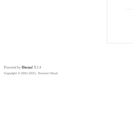
Powered by
Discuz!
X3.4
Copyright © 2001-2021, Tencent Cloud.