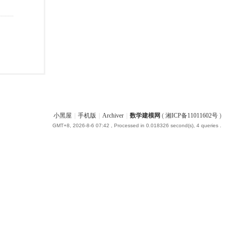
小黑屋
|
手机版
|
Archiver
|
数学建模网
(
湘ICP备11011602号
)
GMT+8, 2026-8-6 07:42
, Processed in 0.018326 second(s), 4 queries .