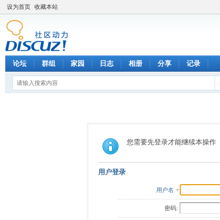
设为首页
收藏本站
论坛
群组
家园
日志
相册
分享
记录
您需要先登录才能继续本操作
用户登录
用户名
密码: