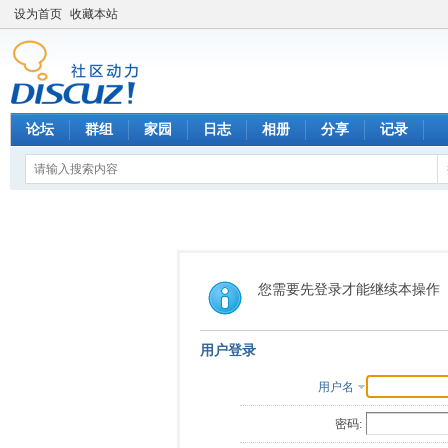
设为首页
收藏本站
论坛
群组
家园
日志
相册
分享
记录
您需要先登录才能继续本操作
用户登录
用户名
密码: