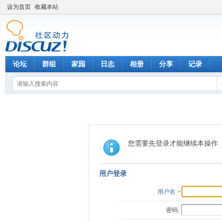
设为首页
收藏本站
论坛
群组
家园
日志
相册
分享
记录
您需要先登录才能继续本操作
用户登录
用户名
密码: