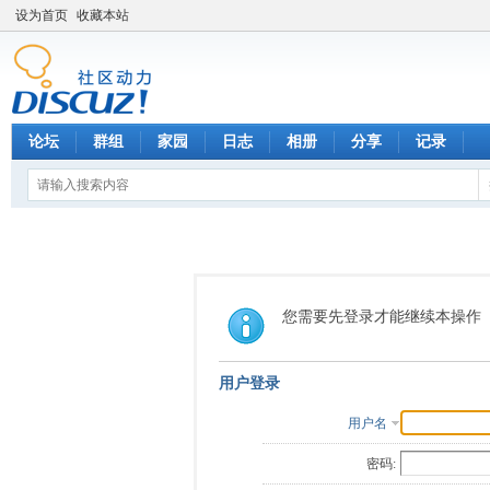
设为首页
收藏本站
论坛
群组
家园
日志
相册
分享
记录
您需要先登录才能继续本操作
用户登录
用户名
密码: