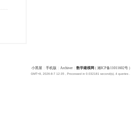
小黑屋
|
手机版
|
Archiver
|
数学建模网
(
湘ICP备11011602号
)
GMT+8, 2026-8-7 12:35
, Processed in 0.032181 second(s), 4 queries .