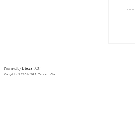
Powered by
Discuz!
X3.4
Copyright © 2001-2021, Tencent Cloud.