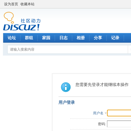
设为首页
收藏本站
论坛
群组
家园
日志
相册
分享
记录
您需要先登录才能继续本操作
用户登录
用户名
密码: