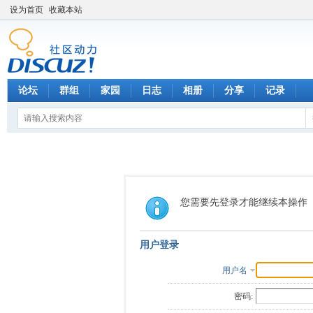
设为首页
收藏本站
论坛
群组
家园
日志
相册
分享
记录
您需要先登录才能继续本操作
用户登录
用户名
密码: