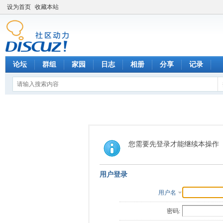
设为首页
收藏本站
论坛
群组
家园
日志
相册
分享
记录
您需要先登录才能继续本操作
用户登录
用户名
密码: