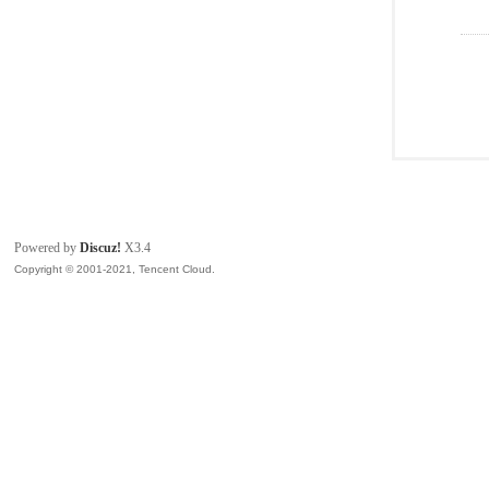
Powered by
Discuz!
X3.4
Copyright © 2001-2021, Tencent Cloud.