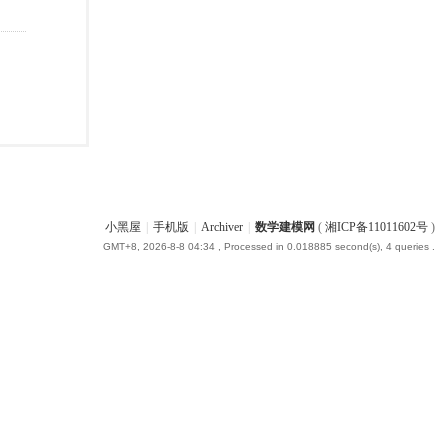
小黑屋
|
手机版
|
Archiver
|
数学建模网
(
湘ICP备11011602号
)
GMT+8, 2026-8-8 04:34
, Processed in 0.018885 second(s), 4 queries .