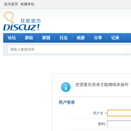
设为首页
收藏本站
论坛
群组
家园
日志
相册
分享
记录
您需要先登录才能继续本操作
用户登录
用户名
密码: