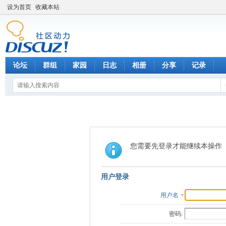
设为首页
收藏本站
论坛
群组
家园
日志
相册
分享
记录
您需要先登录才能继续本操作
用户登录
用户名
密码: