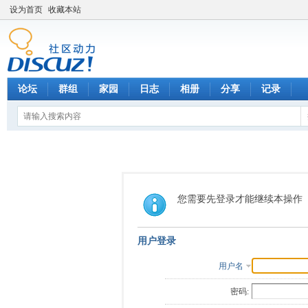
设为首页
收藏本站
论坛
群组
家园
日志
相册
分享
记录
您需要先登录才能继续本操作
用户登录
用户名
密码: