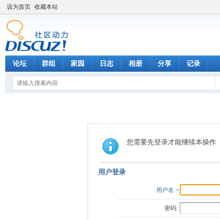
设为首页
收藏本站
论坛
群组
家园
日志
相册
分享
记录
您需要先登录才能继续本操作
用户登录
用户名
密码: