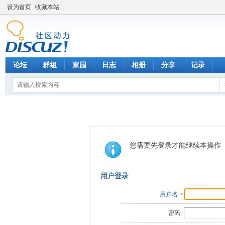
设为首页
收藏本站
论坛
群组
家园
日志
相册
分享
记录
您需要先登录才能继续本操作
用户登录
用户名
密码: