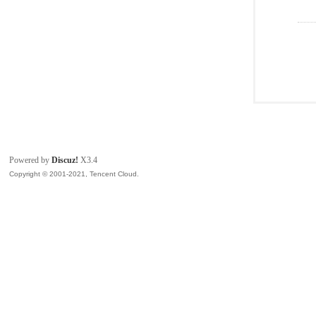
Powered by
Discuz!
X3.4
Copyright © 2001-2021, Tencent Cloud.