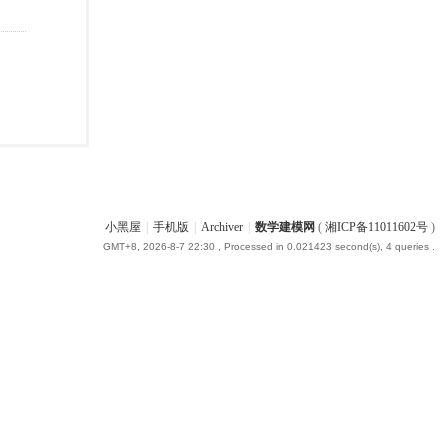
小黑屋
|
手机版
|
Archiver
|
数学建模网
(
湘ICP备11011602号
)
GMT+8, 2026-8-7 22:30
, Processed in 0.021423 second(s), 4 queries .